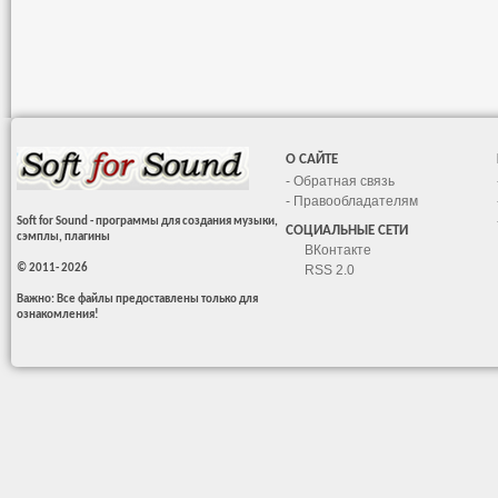
О САЙТЕ
-
Обратная связь
-
Правообладателям
Soft for Sound - программы для создания музыки,
СОЦИАЛЬНЫЕ СЕТИ
сэмплы, плагины
ВКонтакте
© 2011- 2026
RSS 2.0
Важно: Все файлы предоставлены только для
ознакомления!