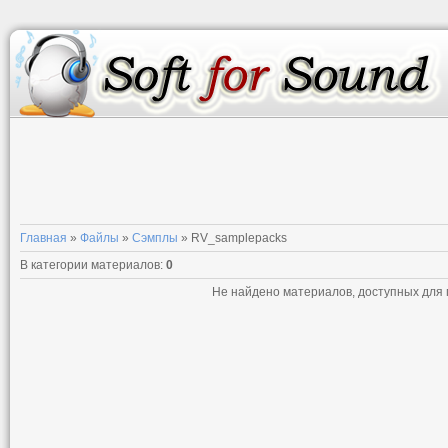
Главная
»
Файлы
»
Сэмплы
» RV_samplepacks
В категории материалов
:
0
Не найдено материалов, доступных для